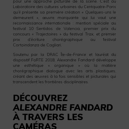
pour une approche picturale de la scène. C’est au
Laboratoire des cultures urbaines du Centquatre-Paris
qu’il présente sa première création « Quelques-uns le
demeurent », œuvre marquante qui lui vaut une
reconnaissance internationale : mention spéciale au
festival 10 Sentidos de Valencia, premier prix du
concours « Trajectoires » du festival Trax, et premier
prix d’écriture chorégraphique au festival
Cortoindanza de Cagliari.
Soutenu par la DRAC Île-de-France et lauréat du
dispositif FoRTE 2018, Alexandre Fandard développe
une esthétique « organique » où la matière
chorégraphique dialogue avec les arts plastiques,
créant des œuvres à la fois sensibles et picturales qui
transcendent les frontières disciplinaires.
DÉCOUVREZ
ALEXANDRE FANDARD
À TRAVERS LES
CAMÉRAS