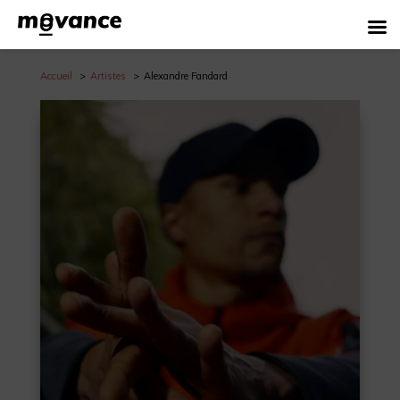
Accueil
Artistes
Alexandre Fandard