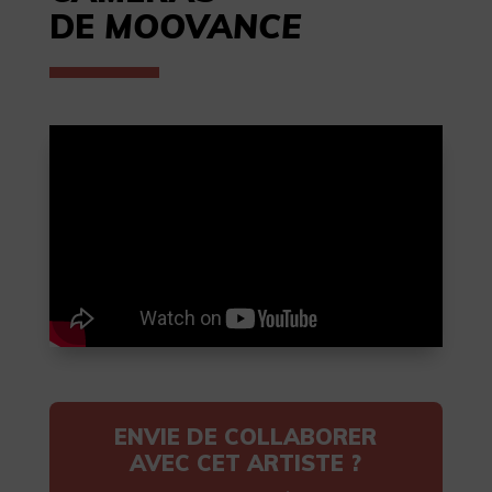
DE
MOOVANCE
ENVIE DE COLLABORER
AVEC CET ARTISTE ?