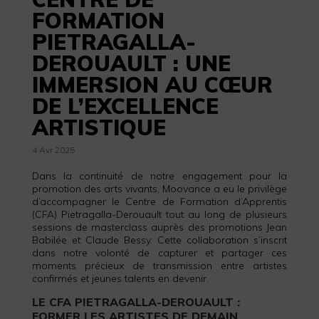
FORMATION
PIETRAGALLA-
DEROUAULT : UNE
IMMERSION AU CŒUR
DE L’EXCELLENCE
ARTISTIQUE
4 Avr 2025
Dans la continuité de notre engagement pour la
promotion des arts vivants, Moovance a eu le privilège
d’accompagner le Centre de Formation d’Apprentis
(CFA) Pietragalla-Derouault tout au long de plusieurs
sessions de masterclass auprès des promotions Jean
Babilée et Claude Bessy. Cette collaboration s’inscrit
dans notre volonté de capturer et partager ces
moments précieux de transmission entre artistes
confirmés et jeunes talents en devenir.
LE CFA PIETRAGALLA-DEROUAULT :
FORMER LES ARTISTES DE DEMAIN