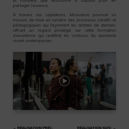
et novateur que Moovance a capturé pour en
partager l’essence.
À travers ces captations, Moovance poursuit sa
mission de mise en lumière des processus créatifs et
pédagogiques qui façonnent les artistes de demain,
offrant un regard privilégié sur cette formation
d’excellence qui redéfinit les contours du spectacle
vivant contemporain.
←
RÉALISATION PRÉC.
RÉALISATION SUIV.
→