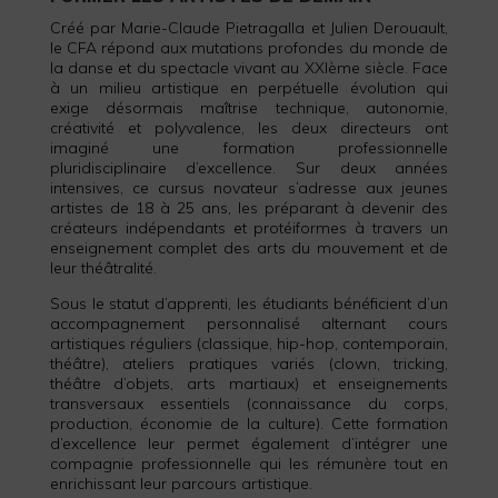
Créé par Marie-Claude Pietragalla et Julien Derouault,
le CFA répond aux mutations profondes du monde de
la danse et du spectacle vivant au XXIème siècle. Face
à un milieu artistique en perpétuelle évolution qui
exige désormais maîtrise technique, autonomie,
créativité et polyvalence, les deux directeurs ont
imaginé une formation professionnelle
pluridisciplinaire d’excellence. Sur deux années
intensives, ce cursus novateur s’adresse aux jeunes
artistes de 18 à 25 ans, les préparant à devenir des
créateurs indépendants et protéiformes à travers un
enseignement complet des arts du mouvement et de
leur théâtralité.
Sous le statut d’apprenti, les étudiants bénéficient d’un
accompagnement personnalisé alternant cours
artistiques réguliers (classique, hip-hop, contemporain,
théâtre), ateliers pratiques variés (clown, tricking,
théâtre d’objets, arts martiaux) et enseignements
transversaux essentiels (connaissance du corps,
production, économie de la culture). Cette formation
d’excellence leur permet également d’intégrer une
compagnie professionnelle qui les rémunère tout en
enrichissant leur parcours artistique.