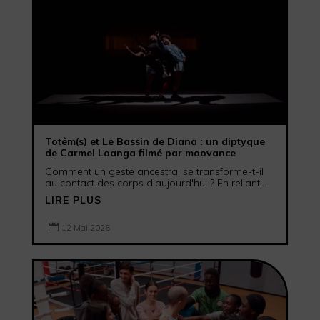
Totêm(s) et Le Bassin de Diana : un diptyque
de Carmel Loanga filmé par moovance
Comment un geste ancestral se transforme-t-il
au contact des corps d'aujourd'hui ? En reliant...
LIRE PLUS

12 Mai 2026