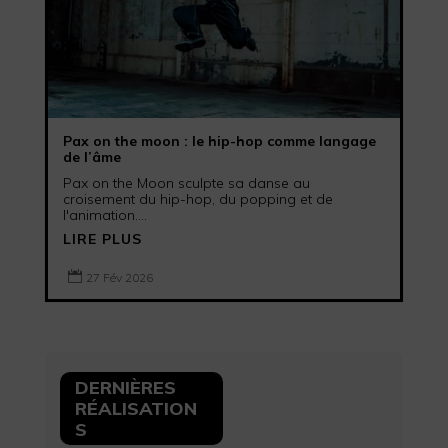
Pax on the moon : le hip-hop comme langage
de l’âme
Pax on the Moon sculpte sa danse au
croisement du hip-hop, du popping et de
l'animation....
LIRE PLUS

27 Fév 2026
DERNIÈRES
RÉALISATION
S