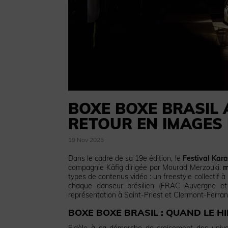
BOXE BOXE BRASIL 
RETOUR EN IMAGES
19 Nov 2025
Dans le cadre de sa 19e édition, le
Festival Kara
compagnie Käfig dirigée par Mourad Merzouki.
m
types de contenus vidéo : un freestyle collectif à
chaque danseur brésilien (FRAC Auvergne et 
représentation à Saint-Priest et Clermont-Ferran
BOXE BOXE BRASIL : QUAND LE 
Fidèle à sa démarche de croisement des univer