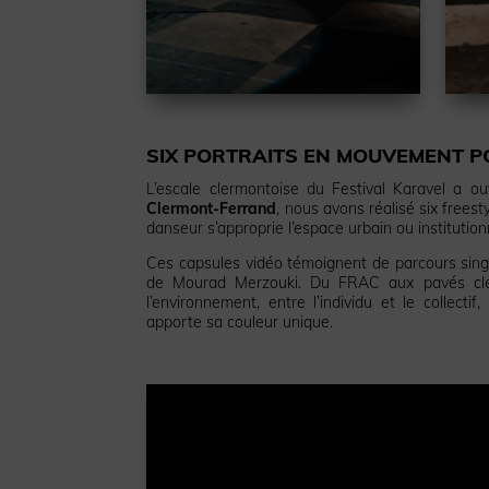
SIX PORTRAITS EN MOUVEMENT PO
L’escale clermontoise du Festival Karavel a o
Clermont-Ferrand
, nous avons réalisé six free
danseur s’approprie l’espace urbain ou institution
Ces capsules vidéo témoignent de parcours sing
de Mourad Merzouki. Du FRAC aux pavés clerm
l’environnement, entre l’individu et le collect
apporte sa couleur unique.