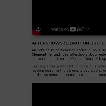
AFTERSHOWS : L’ÉMOTION BRUTE
Au-delà de la performance scénique, nous a
Clermont-Ferrand
. Ces aftershows documentent
danseurs et musiciens du Quatuor Debussy, l’euph
Ces séquences prolongent la magie du spectacl
révèlent également la générosité des artistes de
au-delà du tombé de rideau, dans cette rencontr