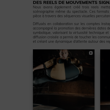
DES REELS DE MOUVEMENTS SIGN
Nous avons également créé trois reels met
scénographie même du spectacle. Ces formats c
pièce à travers des séquences visuelles percutant
Diffusés en collaboration sur les comptes Ins
accompagné la promotion des dernières dates de
symbolique, valorisant la virtuosité technique et 
diffusion croisée a permis de toucher les communa
et créant une dynamique d’attente autour des rep