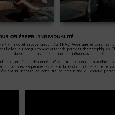
UR CÉLÉBRER L’INDIVIDUALITÉ
uvert un nouvel espace créatif. Au
FRAC Auvergne
et dans les ru
styles individuels conçus comme autant de portraits chorégraphiques. 
nel pour dévoiler son univers personnel, ses influences, son histoire.
uliers façonnés par des années d’aventure artistique et humaine aux
ontois, ces séquences explorent la relation intime entre le co
if, révélant la richesse de cette troupe brésilienne où chaque person