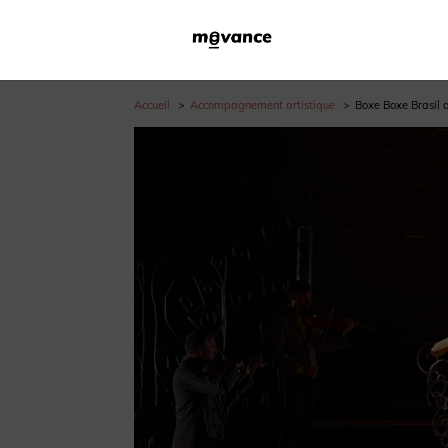
Accueil
Accompagnement artistique
Boxe Boxe Brasil a