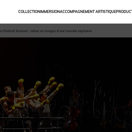
COLLECTION
IMMERSION
ACCOMPAGNEMENT ARTISTIQUE
PRODUCT
u Festival Karavel : retour en images d’une tournée explosive