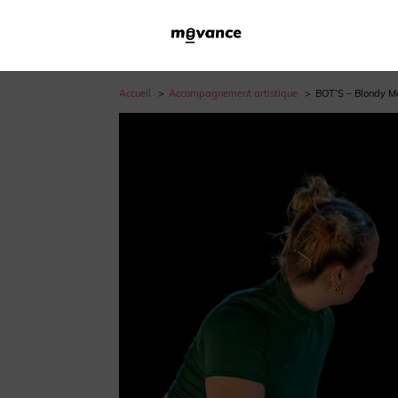
Accueil
Accompagnement artistique
BOT’S – Blondy Mo